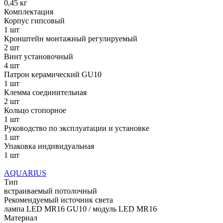
0,45 кг
Комплектация
Корпус гипсовый
1 шт
Кронштейн монтажный регулируемый
2 шт
Винт установочный
4 шт
Патрон керамический GU10
1 шт
Клемма соединительная
2 шт
Кольцо стопорное
1 шт
Руководство по эксплуатации и установке
1 шт
Упаковка индивидуальная
1 шт
AQUARIUS
Тип
встраиваемый потолочный
Рекомендуемый источник света
лампа LED MR16 GU10 / модуль LED MR16
Материал