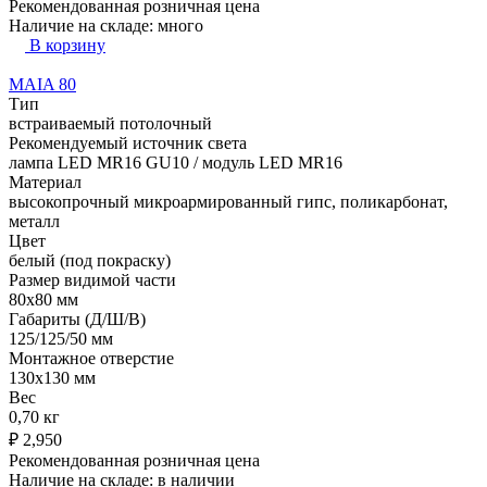
Рекомендованная розничная цена
Наличие на складе:
много
В корзину
MAIA 80
Тип
встраиваемый потолочный
Рекомендуемый источник света
лампа LED MR16 GU10 / модуль LED MR16
Материал
высокопрочный микроармированный гипс, поликарбонат,
металл
Цвет
белый (под покраску)
Размер видимой части
80х80 мм
Габариты (Д/Ш/В)
125/125/50 мм
Монтажное отверстие
130x130 мм
Вес
0,70 кг
₽
2,950
Рекомендованная розничная цена
Наличие на складе:
в наличии