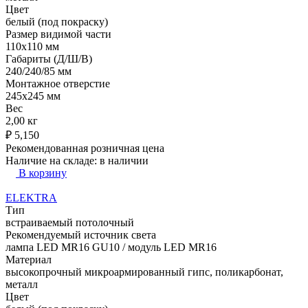
Цвет
белый (под покраску)
Размер видимой части
110х110 мм
Габариты (Д/Ш/В)
240/240/85 мм
Монтажное отверстие
245x245 мм
Вес
2,00 кг
₽
5,150
Рекомендованная розничная цена
Наличие на складе:
в наличии
В корзину
ELEKTRA
Тип
встраиваемый потолочный
Рекомендуемый источник света
лампа LED MR16 GU10 / модуль LED MR16
Материал
высокопрочный микроармированный гипс, поликарбонат,
металл
Цвет