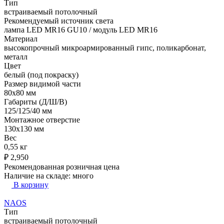
Тип
встраиваемый потолочный
Рекомендуемый источник света
лампа LED MR16 GU10 / модуль LED MR16
Материал
высокопрочный микроармированный гипс, поликарбонат,
металл
Цвет
белый (под покраску)
Размер видимой части
80х80 мм
Габариты (Д/Ш/В)
125/125/40 мм
Монтажное отверстие
130x130 мм
Вес
0,55 кг
₽
2,950
Рекомендованная розничная цена
Наличие на складе:
много
В корзину
NAOS
Тип
встраиваемый потолочный