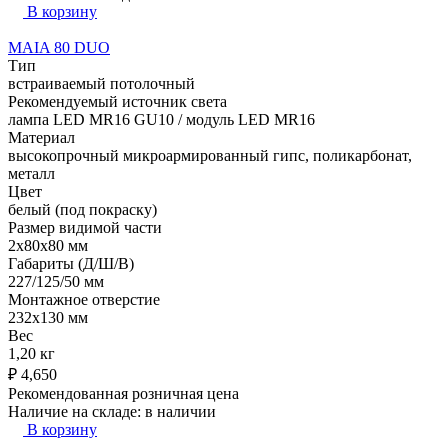
В корзину
MAIA 80 DUO
Тип
встраиваемый потолочный
Рекомендуемый источник света
лампа LED MR16 GU10 / модуль LED MR16
Материал
высокопрочный микроармированный гипс, поликарбонат,
металл
Цвет
белый (под покраску)
Размер видимой части
2x80x80 мм
Габариты (Д/Ш/В)
227/125/50 мм
Монтажное отверстие
232x130 мм
Вес
1,20 кг
₽
4,650
Рекомендованная розничная цена
Наличие на складе:
в наличии
В корзину