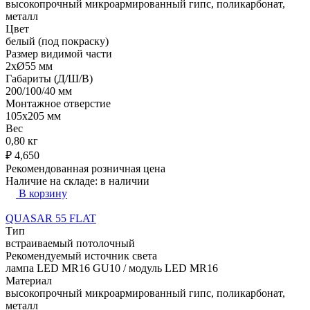
высокопрочный микроармированный гипс, поликарбонат,
металл
Цвет
белый (под покраску)
Размер видимой части
2xØ55 мм
Габариты (Д/Ш/В)
200/100/40 мм
Монтажное отверстие
105x205 мм
Вес
0,80 кг
₽
4,650
Рекомендованная розничная цена
Наличие на складе:
в наличии
В корзину
QUASAR 55 FLAT
Тип
встраиваемый потолочный
Рекомендуемый источник света
лампа LED MR16 GU10 / модуль LED MR16
Материал
высокопрочный микроармированный гипс, поликарбонат,
металл