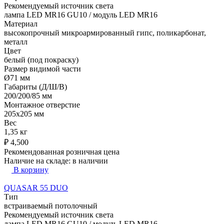
Рекомендуемый источник света
лампа LED MR16 GU10 / модуль LED MR16
Материал
высокопрочный микроармированный гипс, поликарбонат,
металл
Цвет
белый (под покраску)
Размер видимой части
Ø71 мм
Габариты (Д/Ш/В)
200/200/85 мм
Монтажное отверстие
205x205 мм
Вес
1,35 кг
₽
4,500
Рекомендованная розничная цена
Наличие на складе:
в наличии
В корзину
QUASAR 55 DUO
Тип
встраиваемый потолочный
Рекомендуемый источник света
лампа LED MR16 GU10 / модуль LED MR16