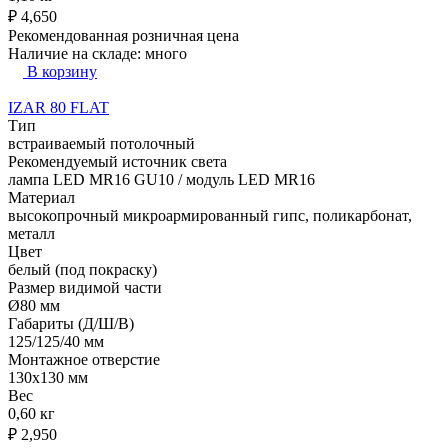
₽
4,650
Рекомендованная розничная цена
Наличие на складе:
много
В корзину
IZAR 80 FLAT
Тип
встраиваемый потолочный
Рекомендуемый источник света
лампа LED MR16 GU10 / модуль LED MR16
Материал
высокопрочный микроармированный гипс, поликарбонат,
металл
Цвет
белый (под покраску)
Размер видимой части
Ø80 мм
Габариты (Д/Ш/В)
125/125/40 мм
Монтажное отверстие
130x130 мм
Вес
0,60 кг
₽
2,950