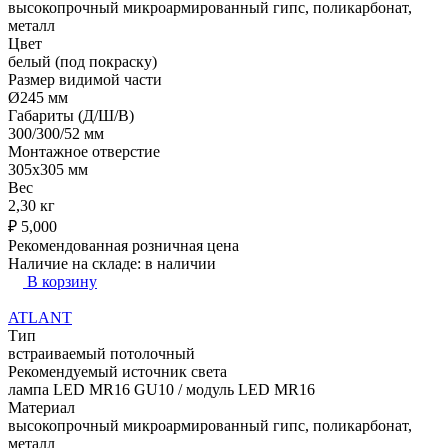
высокопрочный микроармированный гипс, поликарбонат,
металл
Цвет
белый (под покраску)
Размер видимой части
Ø245 мм
Габариты (Д/Ш/В)
300/300/52 мм
Монтажное отверстие
305x305 мм
Вес
2,30 кг
₽
5,000
Рекомендованная розничная цена
Наличие на складе:
в наличии
В корзину
ATLANT
Тип
встраиваемый потолочный
Рекомендуемый источник света
лампа LED MR16 GU10 / модуль LED MR16
Материал
высокопрочный микроармированный гипс, поликарбонат,
металл