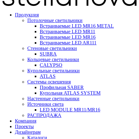
Продукция
Потолочные светильники
Встраиваемые LED MR16 METAL
Встраиваемые LED MR11
Встраиваемые LED MR16
Встраиваемые LED AR111
Стеновые светильники
SUBRA
Кольцевые светильники
CALYPSO
Купольные светильники
ATLAS
Системы освещения
Профильная SABER
Купольная ATLAS SYSTEM
Настенные светильники
Источники света
LED MODULE MR11/MR16
РАСПРОДАЖА
Компания
Проекты
Дизайнерам
Каталоги