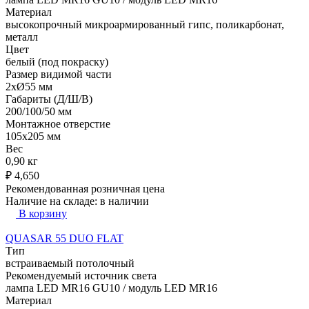
Материал
высокопрочный микроармированный гипс, поликарбонат,
металл
Цвет
белый (под покраску)
Размер видимой части
2xØ55 мм
Габариты (Д/Ш/В)
200/100/50 мм
Монтажное отверстие
105x205 мм
Вес
0,90 кг
₽
4,650
Рекомендованная розничная цена
Наличие на складе:
в наличии
В корзину
QUASAR 55 DUO FLAT
Тип
встраиваемый потолочный
Рекомендуемый источник света
лампа LED MR16 GU10 / модуль LED MR16
Материал