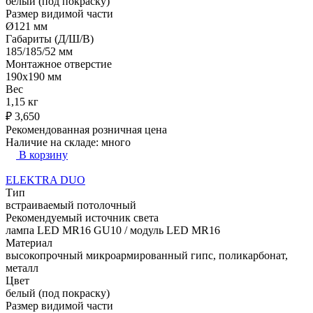
белый (под покраску)
Размер видимой части
Ø121 мм
Габариты (Д/Ш/В)
185/185/52 мм
Монтажное отверстие
190x190 мм
Вес
1,15 кг
₽
3,650
Рекомендованная розничная цена
Наличие на складе:
много
В корзину
ELEKTRA DUO
Тип
встраиваемый потолочный
Рекомендуемый источник света
лампа LED MR16 GU10 / модуль LED MR16
Материал
высокопрочный микроармированный гипс, поликарбонат,
металл
Цвет
белый (под покраску)
Размер видимой части