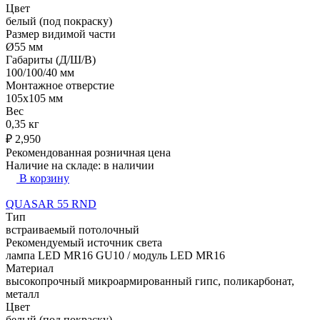
Цвет
белый (под покраску)
Размер видимой части
Ø55 мм
Габариты (Д/Ш/В)
100/100/40 мм
Монтажное отверстие
105x105 мм
Вес
0,35 кг
₽
2,950
Рекомендованная розничная цена
Наличие на складе:
в наличии
В корзину
QUASAR 55 RND
Тип
встраиваемый потолочный
Рекомендуемый источник света
лампа LED MR16 GU10 / модуль LED MR16
Материал
высокопрочный микроармированный гипс, поликарбонат,
металл
Цвет
белый (под покраску)