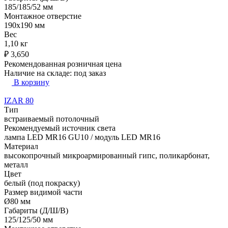
185/185/52 мм
Монтажное отверстие
190x190 мм
Вес
1,10 кг
₽
3,650
Рекомендованная розничная цена
Наличие на складе:
под заказ
В корзину
IZAR 80
Тип
встраиваемый потолочный
Рекомендуемый источник света
лампа LED MR16 GU10 / модуль LED MR16
Материал
высокопрочный микроармированный гипс, поликарбонат,
металл
Цвет
белый (под покраску)
Размер видимой части
Ø80 мм
Габариты (Д/Ш/В)
125/125/50 мм