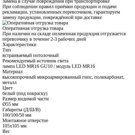
Замена в случае повреждения при транспортировке
При соблюдении правил приёмки продукции и подачи
рекламации, установленных перевозчиком, гарантируем
замену продукции, повреждённой при доставке
Оперативная отгрузка товара
При наличии на складе оплаченная продукция отгружается
перевозчику в течение 2-3 рабочих дней
Характеристики
Тип
встраиваемый потолочный
Рекомендуемый источник света
лампа LED MR16 GU10 / модуль LED MR16
Материал
высокопрочный микроармированный гипс, поликарбонат,
металл
Цвет
белый (под покраску)
Размер видимой части
Ø55 мм
Габариты (Д/Ш/В)
100/100/50 мм
Монтажное отверстие
105x105 мм
Вес