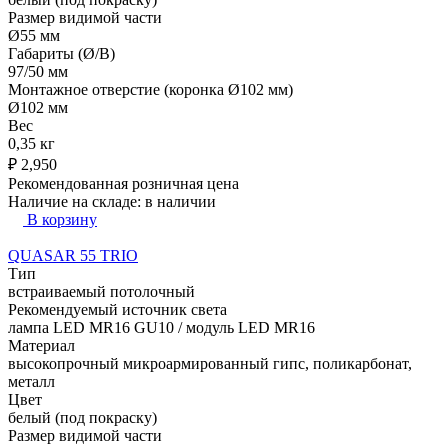
Размер видимой части
Ø55 мм
Габариты (Ø/В)
97/50 мм
Монтажное отверстие (коронка Ø102 мм)
Ø102 мм
Вес
0,35 кг
₽
2,950
Рекомендованная розничная цена
Наличие на складе:
в наличии
В корзину
QUASAR 55 TRIO
Тип
встраиваемый потолочный
Рекомендуемый источник света
лампа LED MR16 GU10 / модуль LED MR16
Материал
высокопрочный микроармированный гипс, поликарбонат,
металл
Цвет
белый (под покраску)
Размер видимой части