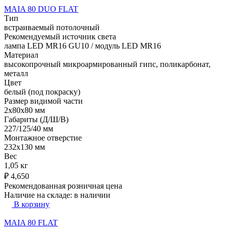
MAIA 80 DUO FLAT
Тип
встраиваемый потолочный
Рекомендуемый источник света
лампа LED MR16 GU10 / модуль LED MR16
Материал
высокопрочный микроармированный гипс, поликарбонат,
металл
Цвет
белый (под покраску)
Размер видимой части
2x80x80 мм
Габариты (Д/Ш/В)
227/125/40 мм
Монтажное отверстие
232x130 мм
Вес
1,05 кг
₽
4,650
Рекомендованная розничная цена
Наличие на складе:
в наличии
В корзину
MAIA 80 FLAT