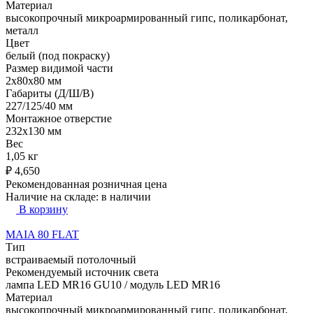
Материал
высокопрочный микроармированный гипс, поликарбонат,
металл
Цвет
белый (под покраску)
Размер видимой части
2x80x80 мм
Габариты (Д/Ш/В)
227/125/40 мм
Монтажное отверстие
232x130 мм
Вес
1,05 кг
₽
4,650
Рекомендованная розничная цена
Наличие на складе:
в наличии
В корзину
MAIA 80 FLAT
Тип
встраиваемый потолочный
Рекомендуемый источник света
лампа LED MR16 GU10 / модуль LED MR16
Материал
высокопрочный микроармированный гипс, поликарбонат,