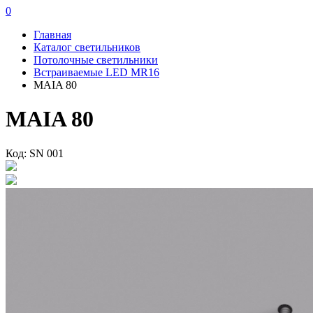
0
Главная
Каталог светильников
Потолочные светильники
Встраиваемые LED MR16
MAIA 80
MAIA 80
Код: SN 001