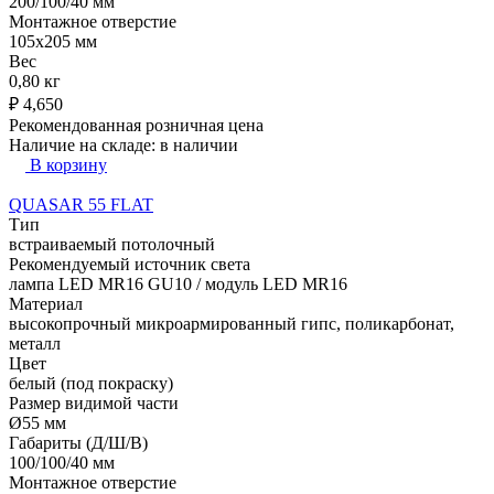
200/100/40 мм
Монтажное отверстие
105x205 мм
Вес
0,80 кг
₽
4,650
Рекомендованная розничная цена
Наличие на складе:
в наличии
В корзину
QUASAR 55 FLAT
Тип
встраиваемый потолочный
Рекомендуемый источник света
лампа LED MR16 GU10 / модуль LED MR16
Материал
высокопрочный микроармированный гипс, поликарбонат,
металл
Цвет
белый (под покраску)
Размер видимой части
Ø55 мм
Габариты (Д/Ш/В)
100/100/40 мм
Монтажное отверстие