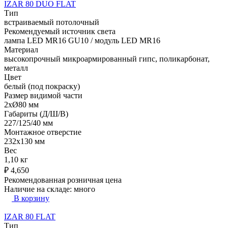
IZAR 80 DUO FLAT
Тип
встраиваемый потолочный
Рекомендуемый источник света
лампа LED MR16 GU10 / модуль LED MR16
Материал
высокопрочный микроармированный гипс, поликарбонат,
металл
Цвет
белый (под покраску)
Размер видимой части
2xØ80 мм
Габариты (Д/Ш/В)
227/125/40 мм
Монтажное отверстие
232x130 мм
Вес
1,10 кг
₽
4,650
Рекомендованная розничная цена
Наличие на складе:
много
В корзину
IZAR 80 FLAT
Тип