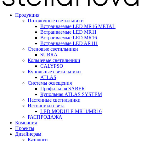
Продукция
Потолочные светильники
Встраиваемые LED MR16 METAL
Встраиваемые LED MR11
Встраиваемые LED MR16
Встраиваемые LED AR111
Стеновые светильники
SUBRA
Кольцевые светильники
CALYPSO
Купольные светильники
ATLAS
Системы освещения
Профильная SABER
Купольная ATLAS SYSTEM
Настенные светильники
Источники света
LED MODULE MR11/MR16
РАСПРОДАЖА
Компания
Проекты
Дизайнерам
Каталоги