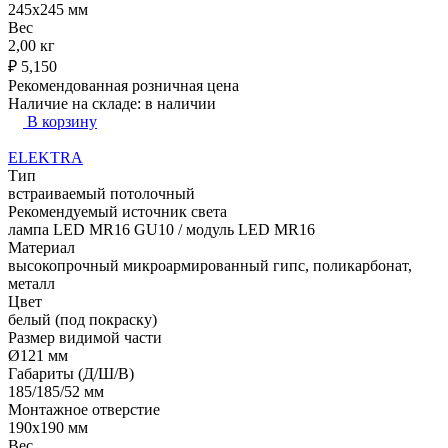
245x245 мм
Вес
2,00 кг
₽
5,150
Рекомендованная розничная цена
Наличие на складе:
в наличии
В корзину
ELEKTRA
Тип
встраиваемый потолочный
Рекомендуемый источник света
лампа LED MR16 GU10 / модуль LED MR16
Материал
высокопрочный микроармированный гипс, поликарбонат,
металл
Цвет
белый (под покраску)
Размер видимой части
Ø121 мм
Габариты (Д/Ш/В)
185/185/52 мм
Монтажное отверстие
190x190 мм
Вес