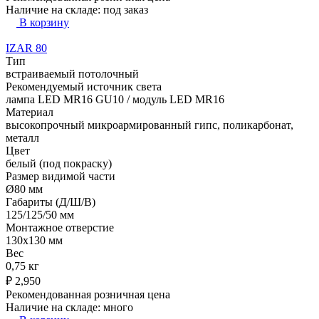
Наличие на складе:
под заказ
В корзину
IZAR 80
Тип
встраиваемый потолочный
Рекомендуемый источник света
лампа LED MR16 GU10 / модуль LED MR16
Материал
высокопрочный микроармированный гипс, поликарбонат,
металл
Цвет
белый (под покраску)
Размер видимой части
Ø80 мм
Габариты (Д/Ш/В)
125/125/50 мм
Монтажное отверстие
130x130 мм
Вес
0,75 кг
₽
2,950
Рекомендованная розничная цена
Наличие на складе:
много