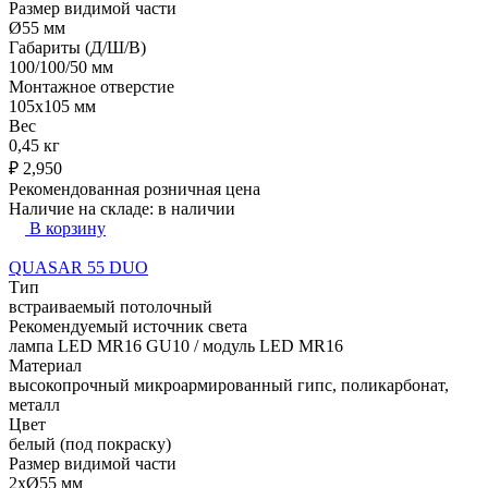
Размер видимой части
Ø55 мм
Габариты (Д/Ш/В)
100/100/50 мм
Монтажное отверстие
105x105 мм
Вес
0,45 кг
₽
2,950
Рекомендованная розничная цена
Наличие на складе:
в наличии
В корзину
QUASAR 55 DUO
Тип
встраиваемый потолочный
Рекомендуемый источник света
лампа LED MR16 GU10 / модуль LED MR16
Материал
высокопрочный микроармированный гипс, поликарбонат,
металл
Цвет
белый (под покраску)
Размер видимой части
2xØ55 мм