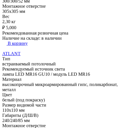
300/300/52 мм
Монтажное отверстие
305x305 мм
Вес
2,30 кг
₽
5,000
Рекомендованная розничная цена
Наличие на складе:
в наличии
В корзину
ATLANT
Тип
встраиваемый потолочный
Рекомендуемый источник света
лампа LED MR16 GU10 / модуль LED MR16
Материал
высокопрочный микроармированный гипс, поликарбонат,
металл
Цвет
белый (под покраску)
Размер видимой части
110х110 мм
Габариты (Д/Ш/В)
240/240/85 мм
Монтажное отверстие