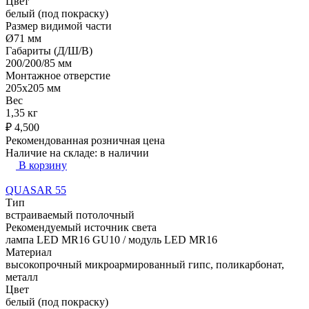
Цвет
белый (под покраску)
Размер видимой части
Ø71 мм
Габариты (Д/Ш/В)
200/200/85 мм
Монтажное отверстие
205x205 мм
Вес
1,35 кг
₽
4,500
Рекомендованная розничная цена
Наличие на складе:
в наличии
В корзину
QUASAR 55
Тип
встраиваемый потолочный
Рекомендуемый источник света
лампа LED MR16 GU10 / модуль LED MR16
Материал
высокопрочный микроармированный гипс, поликарбонат,
металл
Цвет
белый (под покраску)