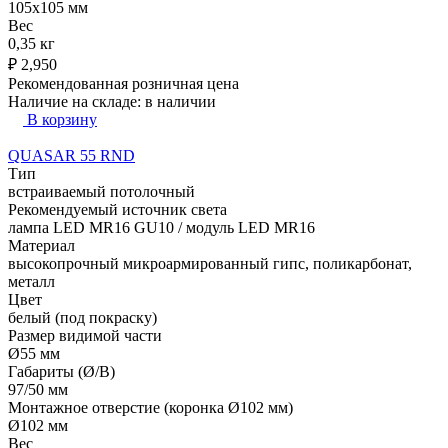
105x105 мм
Вес
0,35 кг
₽
2,950
Рекомендованная розничная цена
Наличие на складе:
в наличии
В корзину
QUASAR 55 RND
Тип
встраиваемый потолочный
Рекомендуемый источник света
лампа LED MR16 GU10 / модуль LED MR16
Материал
высокопрочный микроармированный гипс, поликарбонат,
металл
Цвет
белый (под покраску)
Размер видимой части
Ø55 мм
Габариты (Ø/В)
97/50 мм
Монтажное отверстие (коронка Ø102 мм)
Ø102 мм
Вес