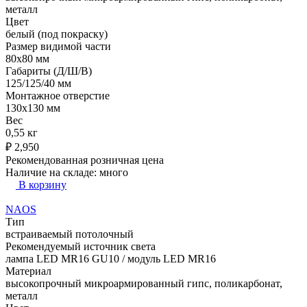
металл
Цвет
белый (под покраску)
Размер видимой части
80х80 мм
Габариты (Д/Ш/В)
125/125/40 мм
Монтажное отверстие
130x130 мм
Вес
0,55 кг
₽
2,950
Рекомендованная розничная цена
Наличие на складе:
много
В корзину
NAOS
Тип
встраиваемый потолочный
Рекомендуемый источник света
лампа LED MR16 GU10 / модуль LED MR16
Материал
высокопрочный микроармированный гипс, поликарбонат,
металл