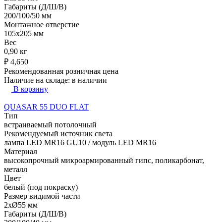
Габариты (Д/Ш/В)
200/100/50 мм
Монтажное отверстие
105x205 мм
Вес
0,90 кг
₽
4,650
Рекомендованная розничная цена
Наличие на складе:
в наличии
В корзину
QUASAR 55 DUO FLAT
Тип
встраиваемый потолочный
Рекомендуемый источник света
лампа LED MR16 GU10 / модуль LED MR16
Материал
высокопрочный микроармированный гипс, поликарбонат,
металл
Цвет
белый (под покраску)
Размер видимой части
2xØ55 мм
Габариты (Д/Ш/В)