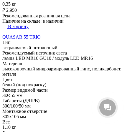
0,35 кг
₽
2,950
Рекомендованная розничная цена
Наличие на складе:
в наличии
В корзину
QUASAR 55 TRIO
Тип
встраиваемый потолочный
Рекомендуемый источник света
лампа LED MR16 GU10 / модуль LED MR16
Материал
высокопрочный микроармированный гипс, поликарбонат,
металл
Цвет
белый (под покраску)
Размер видимой части
3xØ55 мм
Габариты (Д/Ш/В)
300/100/50 мм
Монтажное отверстие
305x105 мм
Вес
1,10 кг