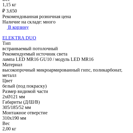
1,15 кг
₽
3,650
Рекомендованная розничная цена
Наличие на складе:
много
В корзину
ELEKTRA DUO
Тип
встраиваемый потолочный
Рекомендуемый источник света
лампа LED MR16 GU10 / модуль LED MR16
Материал
высокопрочный микроармированный гипс, поликарбонат,
металл
Цвет
белый (под покраску)
Размер видимой части
2xØ121 мм
Габариты (Д/Ш/В)
305/185/52 мм
Монтажное отверстие
310x190 мм
Вес
2,00 кг