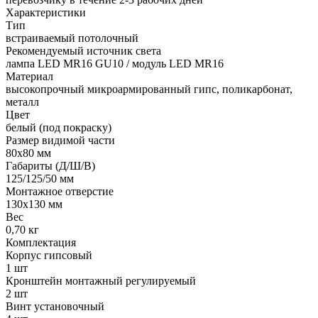
Характеристики
Тип
встраиваемый потолочный
Рекомендуемый источник света
лампа LED MR16 GU10 / модуль LED MR16
Материал
высокопрочный микроармированный гипс, поликарбонат,
металл
Цвет
белый (под покраску)
Размер видимой части
80х80 мм
Габариты (Д/Ш/В)
125/125/50 мм
Монтажное отверстие
130x130 мм
Вес
0,70 кг
Комплектация
Корпус гипсовый
1 шт
Кронштейн монтажный регулируемый
2 шт
Винт установочный