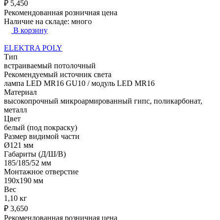
₽
5,450
Рекомендованная розничная цена
Наличие на складе:
много
В корзину
ELEKTRA POLY
Тип
встраиваемый потолочный
Рекомендуемый источник света
лампа LED MR16 GU10 / модуль LED MR16
Материал
высокопрочный микроармированный гипс, поликарбонат,
металл
Цвет
белый (под покраску)
Размер видимой части
Ø121 мм
Габариты (Д/Ш/В)
185/185/52 мм
Монтажное отверстие
190x190 мм
Вес
1,10 кг
₽
3,650
Рекомендованная розничная цена