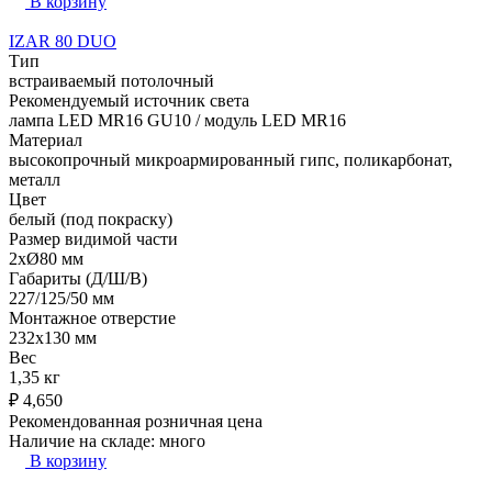
В корзину
IZAR 80 DUO
Тип
встраиваемый потолочный
Рекомендуемый источник света
лампа LED MR16 GU10 / модуль LED MR16
Материал
высокопрочный микроармированный гипс, поликарбонат,
металл
Цвет
белый (под покраску)
Размер видимой части
2xØ80 мм
Габариты (Д/Ш/В)
227/125/50 мм
Монтажное отверстие
232x130 мм
Вес
1,35 кг
₽
4,650
Рекомендованная розничная цена
Наличие на складе:
много
В корзину