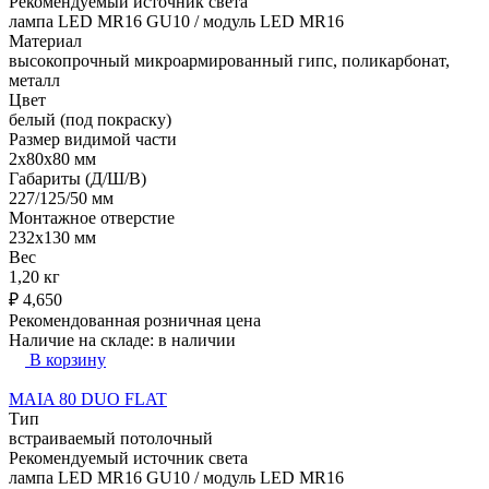
Рекомендуемый источник света
лампа LED MR16 GU10 / модуль LED MR16
Материал
высокопрочный микроармированный гипс, поликарбонат,
металл
Цвет
белый (под покраску)
Размер видимой части
2x80x80 мм
Габариты (Д/Ш/В)
227/125/50 мм
Монтажное отверстие
232x130 мм
Вес
1,20 кг
₽
4,650
Рекомендованная розничная цена
Наличие на складе:
в наличии
В корзину
MAIA 80 DUO FLAT
Тип
встраиваемый потолочный
Рекомендуемый источник света
лампа LED MR16 GU10 / модуль LED MR16