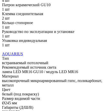
4 шт
Патрон керамический GU10
1 шт
Клемма соединительная
2 шт
Кольцо стопорное
1 шт
Руководство по эксплуатации и установке
1 шт
Упаковка индивидуальная
1 шт
AQUARIUS
Тип
встраиваемый потолочный
Рекомендуемый источник света
лампа LED MR16 GU10 / модуль LED MR16
Материал
высокопрочный микроармированный гипс, поликарбонат,
металл
Цвет
белый (под покраску)
Размер видимой части
Ø245 мм
Габариты (Д/Ш/В)