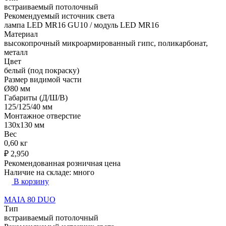
встраиваемый потолочный
Рекомендуемый источник света
лампа LED MR16 GU10 / модуль LED MR16
Материал
высокопрочный микроармированный гипс, поликарбонат,
металл
Цвет
белый (под покраску)
Размер видимой части
Ø80 мм
Габариты (Д/Ш/В)
125/125/40 мм
Монтажное отверстие
130x130 мм
Вес
0,60 кг
₽
2,950
Рекомендованная розничная цена
Наличие на складе:
много
В корзину
MAIA 80 DUO
Тип
встраиваемый потолочный