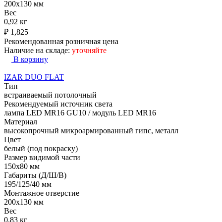
200x130 мм
Вес
0,92 кг
₽
1,825
Рекомендованная розничная цена
Наличие на складе:
уточняйте
В корзину
IZAR DUO FLAT
Тип
встраиваемый потолочный
Рекомендуемый источник света
лампа LED MR16 GU10 / модуль LED MR16
Материал
высокопрочный микроармированный гипс, металл
Цвет
белый (под покраску)
Размер видимой части
150х80 мм
Габариты (Д/Ш/В)
195/125/40 мм
Монтажное отверстие
200x130 мм
Вес
0,83 кг