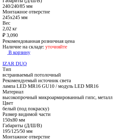
Габариты (Д/Ш/В)
240/240/85 мм
Монтажное отверстие
245x245 мм
Вес
2,02 кг
₽
3,090
Рекомендованная розничная цена
Наличие на складе:
уточняйте
В корзину
IZAR DUO
Тип
встраиваемый потолочный
Рекомендуемый источник света
лампа LED MR16 GU10 / модуль LED MR16
Материал
высокопрочный микроармированный гипс, металл
Цвет
белый (под покраску)
Размер видимой части
150х80 мм
Габариты (Д/Ш/В)
195/125/50 мм
Монтажное отверстие