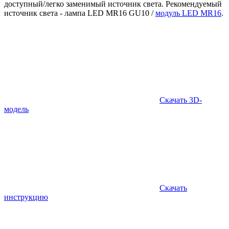
доступный/легко заменимый источник света. Рекомендуемый
источник света - лампа LED MR16 GU10 /
модуль LED MR16
.
Скачать 3D-
модель
Скачать
инструкцию