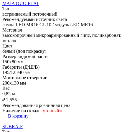
MAIA DUO FLAT
Тип
встраиваемый потолочный
Рекомендуемый источник света
лампа LED MR16 GU10 / модуль LED MR16
Материал
высокопрочный микроармированный гипс, поликарбонат,
металл
Цвет
белый (под покраску)
Размер видимой части
150х80 мм
Габариты (Д/Ш/В)
195/125/40 мм
Монтажное отверстие
200x130 мм
Вес
0,85 кг
₽
2,555
Рекомендованная розничная цена
Наличие на складе:
уточняйте
В корзину
SUBRA-F
Тип