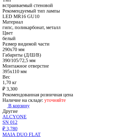
встраиваемый стеновой
Рекомендуемый тип лампы
LED MR16 GU10
Материал
гипс, поликарбонат, металл
Цвет
белый
Размер видимой части
290х70 мм
Габариты (Д/Ш/В)
390/105/72,5 мм
Монтажное отверстие
395х110 мм
Вес
1,70 кг
₽
3,300
Рекомендованная розничная цена
Наличие на складе:
уточняйте
В корзину
Другие
ALCYONE
SN 012
₽
3,780
MAIA DUO FLAT