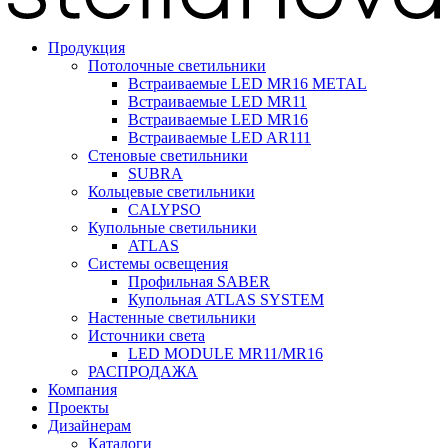
Продукция
Потолочные светильники
Встраиваемые LED MR16 METAL
Встраиваемые LED MR11
Встраиваемые LED MR16
Встраиваемые LED AR111
Стеновые светильники
SUBRA
Кольцевые светильники
CALYPSO
Купольные светильники
ATLAS
Системы освещения
Профильная SABER
Купольная ATLAS SYSTEM
Настенные светильники
Источники света
LED MODULE MR11/MR16
РАСПРОДАЖА
Компания
Проекты
Дизайнерам
Каталоги