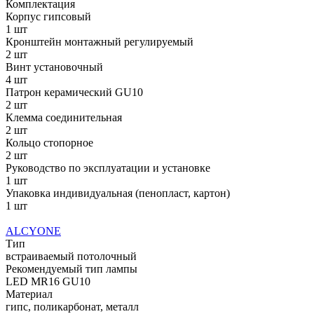
Комплектация
Корпус гипсовый
1 шт
Кронштейн монтажный регулируемый
2 шт
Винт установочный
4 шт
Патрон керамический GU10
2 шт
Клемма соединительная
2 шт
Кольцо стопорное
2 шт
Руководство по эксплуатации и установке
1 шт
Упаковка индивидуальная (пенопласт, картон)
1 шт
ALCYONE
Тип
встраиваемый потолочный
Рекомендуемый тип лампы
LED MR16 GU10
Материал
гипс, поликарбонат, металл