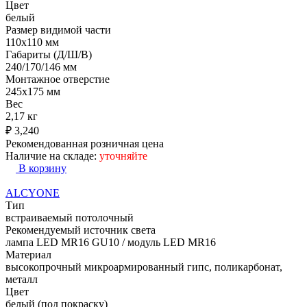
Цвет
белый
Размер видимой части
110х110 мм
Габариты (Д/Ш/В)
240/170/146 мм
Монтажное отверстие
245x175 мм
Вес
2,17 кг
₽
3,240
Рекомендованная розничная цена
Наличие на складе:
уточняйте
В корзину
ALCYONE
Тип
встраиваемый потолочный
Рекомендуемый источник света
лампа LED MR16 GU10 / модуль LED MR16
Материал
высокопрочный микроармированный гипс, поликарбонат,
металл
Цвет
белый (под покраску)