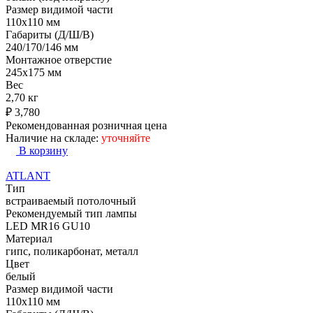
Размер видимой части
110х110 мм
Габариты (Д/Ш/В)
240/170/146 мм
Монтажное отверстие
245x175 мм
Вес
2,70 кг
₽
3,780
Рекомендованная розничная цена
Наличие на складе:
уточняйте
В корзину
ATLANT
Тип
встраиваемый потолочный
Рекомендуемый тип лампы
LED MR16 GU10
Материал
гипс, поликарбонат, металл
Цвет
белый
Размер видимой части
110х110 мм