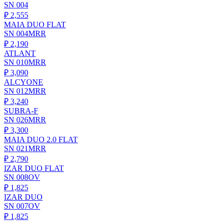
SN 004
₽
2,555
MAIA DUO FLAT
SN 004MRR
₽
2,190
ATLANT
SN 010MRR
₽
3,090
ALCYONE
SN 012MRR
₽
3,240
SUBRA-F
SN 026MRR
₽
3,300
MAIA DUO 2.0 FLAT
SN 021MRR
₽
2,790
IZAR DUO FLAT
SN 008OV
₽
1,825
IZAR DUO
SN 007OV
₽
1,825