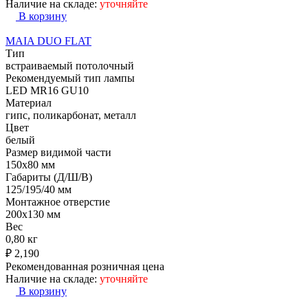
Наличие на складе:
уточняйте
В корзину
MAIA DUO FLAT
Тип
встраиваемый потолочный
Рекомендуемый тип лампы
LED MR16 GU10
Материал
гипс, поликарбонат, металл
Цвет
белый
Размер видимой части
150х80 мм
Габариты (Д/Ш/В)
125/195/40 мм
Монтажное отверстие
200x130 мм
Вес
0,80 кг
₽
2,190
Рекомендованная розничная цена
Наличие на складе:
уточняйте
В корзину