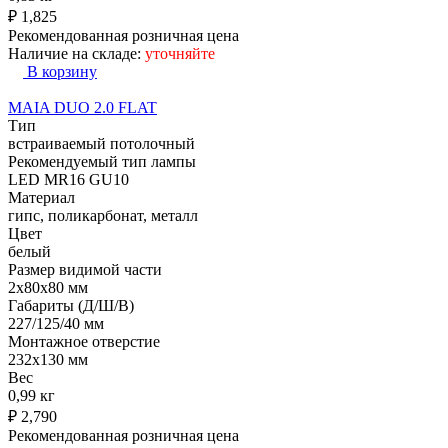
₽
1,825
Рекомендованная розничная цена
Наличие на складе:
уточняйте
В корзину
MAIA DUO 2.0 FLAT
Тип
встраиваемый потолочный
Рекомендуемый тип лампы
LED MR16 GU10
Материал
гипс, поликарбонат, металл
Цвет
белый
Размер видимой части
2x80x80 мм
Габариты (Д/Ш/В)
227/125/40 мм
Монтажное отверстие
232x130 мм
Вес
0,99 кг
₽
2,790
Рекомендованная розничная цена