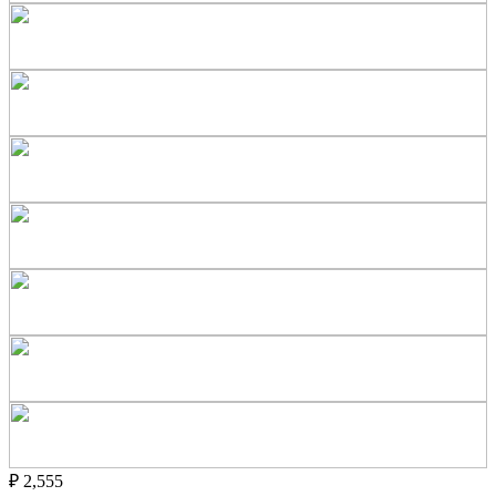
₽
2,555