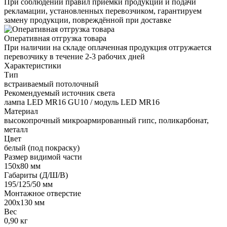
При соблюдении правил приёмки продукции и подачи
рекламации, установленных перевозчиком, гарантируем
замену продукции, повреждённой при доставке
Оперативная отгрузка товара
При наличии на складе оплаченная продукция отгружается
перевозчику в течение 2-3 рабочих дней
Характеристики
Тип
встраиваемый потолочный
Рекомендуемый источник света
лампа LED MR16 GU10 / модуль LED MR16
Материал
высокопрочный микроармированный гипс, поликарбонат,
металл
Цвет
белый (под покраску)
Размер видимой части
150х80 мм
Габариты (Д/Ш/В)
195/125/50 мм
Монтажное отверстие
200x130 мм
Вес
0,90 кг